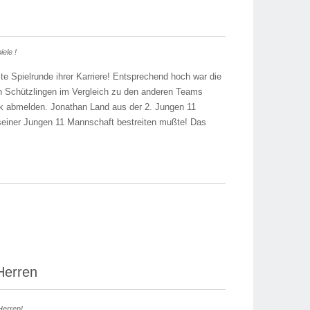
ele !
te Spielrunde ihrer Karriere! Entsprechend hoch war die
en Schützlingen im Vergleich zu den anderen Teams
nk abmelden. Jonathan Land aus der 2. Jungen 11
n seiner Jungen 11 Mannschaft bestreiten mußte! Das
 Herren
Herren!