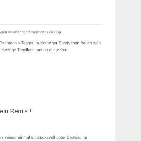
ugten mit einer hervorragenden Leistung!
 Tischtennis-Teams im Kettwiger Sportverein freuen sich
eweilige Tabellensituation auswirken ...
ein Remis !
nis wieder einmal eindrucksvoll unter Beweis. Im