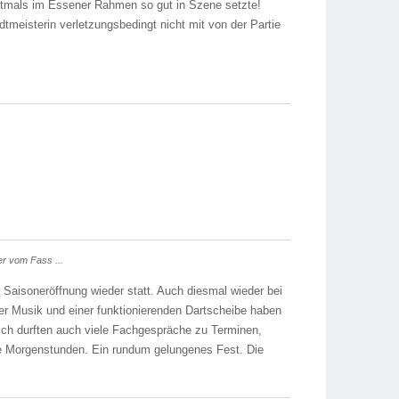
rstmals im Essener Rahmen so gut in Szene setzte!
meisterin verletzungsbedingt nicht mit von der Partie
er vom Fass ...
 Saisoneröffnung wieder statt. Auch diesmal wieder bei
er Musik und einer funktionierenden Dartscheibe haben
rlich durften auch viele Fachgespräche zu Terminen,
die Morgenstunden. Ein rundum gelungenes Fest. Die