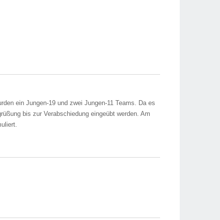
wurden ein Jungen-19 und zwei Jungen-11 Teams. Da es
egrüßung bis zur Verabschiedung eingeübt werden. Am
liert.
t