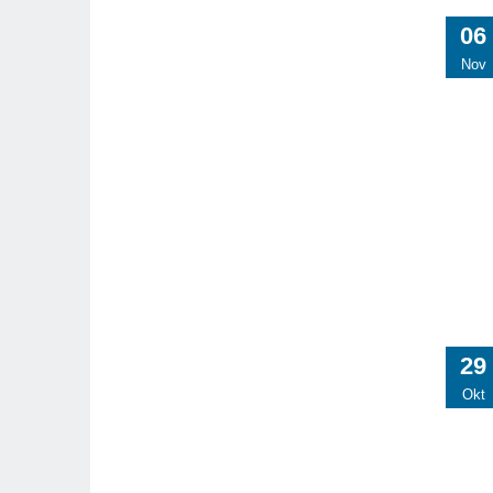
06
Nov
29
Okt