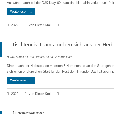
Auswärtsmatch bei der DJK Kray 09 kam das bis dahin verlustpunktfreie
Weiterlesen …
2022
von Dieter Kral
Tischtennis-Teams melden sich aus der Herb
Harald Berger mit Top Leistung für das 2.Herrenteam.
Direkt nach der Herbstpause mussten 3 Herrenteams an den Start gehen
sich einen erfolgreichen Start für den Rest der Hinrunde. Das hat aber nic
Weiterlesen …
2022
von Dieter Kral
Jungenteams: