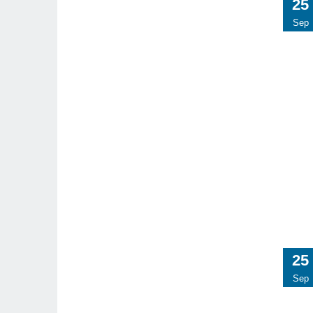
25
Sep
25
Sep