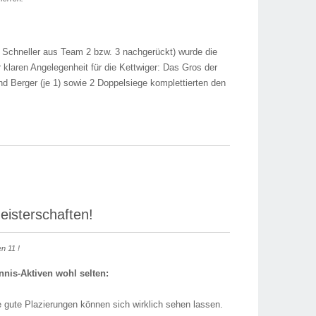
w. Schneller aus Team 2 bzw. 3 nachgerückt) wurde die
klaren Angelegenheit für die Kettwiger: Das Gros der
und Berger (je 1) sowie 2 Doppelsiege komplettierten den
eisterschaften!
n 11 !
nnis-Aktiven wohl selten:
re gute Plazierungen können sich wirklich sehen lassen.