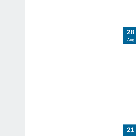
28
Aug
21