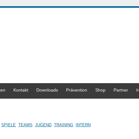
ten
Kontakt
Downloads
Prävention
Shop
Partner
I
SPIELE
TEAMS
JUGEND
TRAINING
INTERN