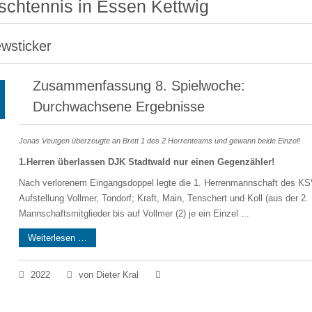
ischtennis in Essen Kettwig
wsticker
Zusammenfassung 8. Spielwoche:
Durchwachsene Ergebnisse
Jonas Veutgen überzeugte an Brett 1 des 2.Herrenteams und gewann beide Einzel!
1.Herren überlassen DJK Stadtwald nur einen Gegenzähler!
Nach verlorenem Eingangsdoppel legte die 1. Herrenmannschaft des KSV 
Aufstellung Vollmer, Tondorf; Kraft, Main, Tenschert und Koll (aus der 2
Mannschaftsmitglieder bis auf Vollmer (2) je ein Einzel ...
Weiterlesen …
2022
von Dieter Kral