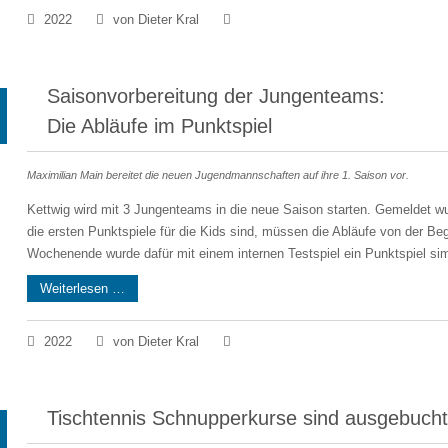
2022
von Dieter Kral
Saisonvorbereitung der Jungenteams:
Die Abläufe im Punktspiel
Maximilian Main bereitet die neuen Jugendmannschaften auf ihre 1. Saison vor.
Kettwig wird mit 3 Jungenteams in die neue Saison starten. Gemeldet 
die ersten Punktspiele für die Kids sind, müssen die Abläufe von der B
Wochenende wurde dafür mit einem internen Testspiel ein Punktspiel simu
Weiterlesen …
2022
von Dieter Kral
Tischtennis Schnupperkurse sind ausgebuch