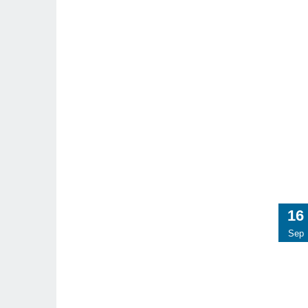
16
Sep