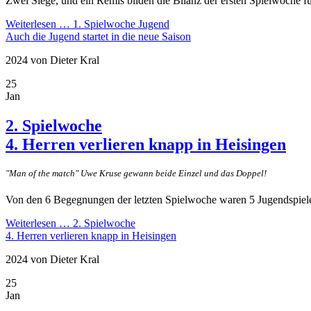
Zwei Siege, und ein Remis bilden die Bilanz der ersten Spielwoche fü
Weiterlesen …
1. Spielwoche Jugend
Auch die Jugend startet in die neue Saison
2024
von Dieter Kral
25
Jan
2. Spielwoche
4. Herren verlieren knapp in Heisingen
"Man of the match" Uwe Kruse gewann beide Einzel und das Doppel!
Von den 6 Begegnungen der letzten Spielwoche waren 5 Jugendspiele 
Weiterlesen …
2. Spielwoche
4. Herren verlieren knapp in Heisingen
2024
von Dieter Kral
25
Jan