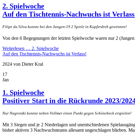
2. Spielwoche
Auf den Tischtennis-Nachwuchs ist Verlass
Filipe da Silva konnte bei den Jungen-19 2 Spiele in Kupferdreh gewinnen!
Von den 6 Begegnungen der letzten Spielwoche waren nur 2 (Jungen 1
Weiterlesen …
2. Spielwoche
Auf den Tischtennis-Nachwuchs ist Verlass!
2024
von Dieter Kral
17
Jan
1. Spielwoche
Positiver Start in die Rückrunde 2023/202
Nur Nagrotzki konnte neben Vollmer einen Punkt gegen Schönebeck erspielen!
Mit 3 Siegen und je 2 Niederlagen und unentschiedenen Spielausgäng
bisher aktiven 3 Nachwuchsteams allesamt ungeschlagen blieben. Max