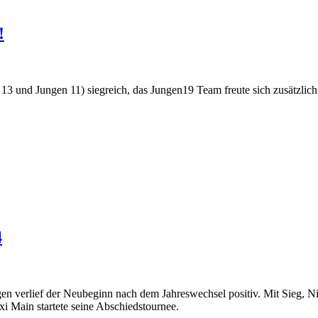
!
3 und Jungen 11) siegreich, das Jungen19 Team freute sich zusätzlic
4
en verlief der Neubeginn nach dem Jahreswechsel positiv. Mit Sieg, N
i Main startete seine Abschiedstournee.