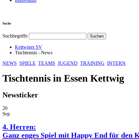
Impressum
Suche
Suchbegriffe
Kettwiger SV
Tischtennis - News
NEWS
SPIELE
TEAMS
JUGEND
TRAINING
INTERN
Tischtennis in Essen Kettwig
Newsticker
20
Sep
4. Herren:
Ganz enges Spiel mit Happy End für den