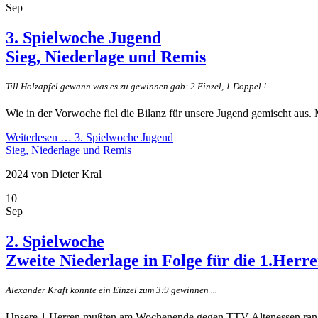
Sep
3. Spielwoche Jugend
Sieg, Niederlage und Remis
Till Holzapfel gewann was es zu gewinnen gab: 2 Einzel, 1 Doppel !
Wie in der Vorwoche fiel die Bilanz für unsere Jugend gemischt aus.
Weiterlesen …
3. Spielwoche Jugend
Sieg, Niederlage und Remis
2024
von Dieter Kral
10
Sep
2. Spielwoche
Zweite Niederlage in Folge für die 1.Herr
Alexander Kraft konnte ein Einzel zum 3:9 gewinnen ...
Unsere 1.Herren mußten am Wochenende gegen TTV Altenessen ran. Da