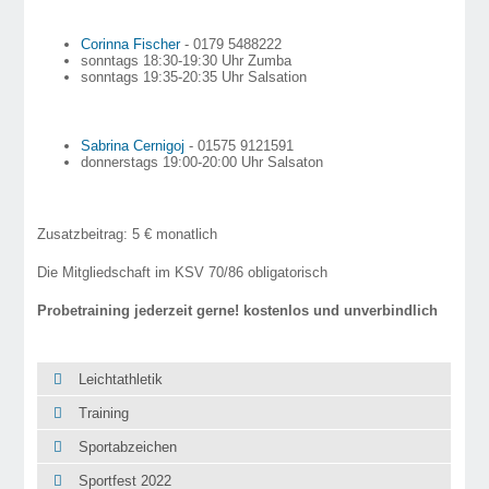
Corinna Fischer
- 0179 5488222
sonntags 18:30-19:30 Uhr Zumba
sonntags 19:35-20:35 Uhr Salsation
Sabrina Cernigoj
- 01575 9121591
donnerstags 19:00-20:00 Uhr Salsaton
Zusatzbeitrag: 5 € monatlich
Die Mitgliedschaft im KSV 70/86 obligatorisch
Probetraining jederzeit gerne! kostenlos und unverbindlich
Leichtathletik
Training
Sportabzeichen
Sportfest 2022