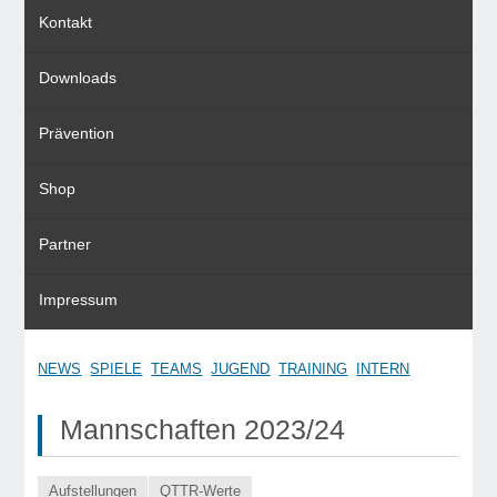
Kontakt
Downloads
Prävention
Shop
Partner
Impressum
NEWS
SPIELE
TEAMS
JUGEND
TRAINING
INTERN
Mannschaften 2023/24
Aufstellungen
QTTR-Werte