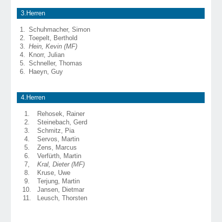
3.Herren
1.
Schuhmacher, Simon
2.
Toepelt, Berthold
3.
Hein, Kevin (MF)
4.
Knorr, Julian
5.
Schneller, Thomas
6.
Haeyn, Guy
4.Herren
1.
Rehosek, Rainer
2.
Steinebach, Gerd
3.
Schmitz, Pia
4.
Servos, Martin
5.
Zens, Marcus
6.
Verfürth, Martin
7,
Kral, Dieter (MF)
8.
Kruse, Uwe
9.
Terjung, Martin
10.
Jansen, Dietmar
11.
Leusch, Thorsten