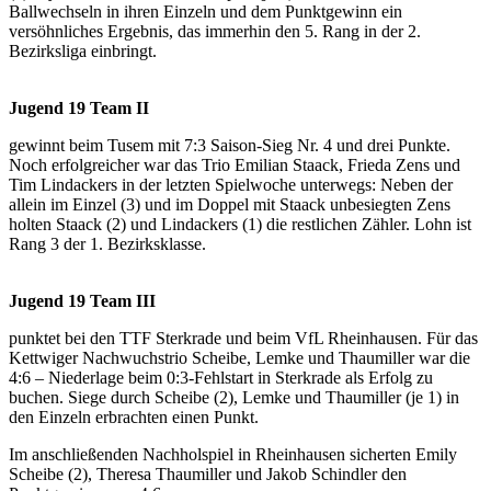
Ballwechseln in ihren Einzeln und dem Punktgewinn ein
versöhnliches Ergebnis, das immerhin den 5. Rang in der 2.
Bezirksliga einbringt.
Jugend 19 Team II
gewinnt beim Tusem mit 7:3 Saison-Sieg Nr. 4 und drei Punkte.
Noch erfolgreicher war das Trio Emilian Staack, Frieda Zens und
Tim Lindackers in der letzten Spielwoche unterwegs: Neben der
allein im Einzel (3) und im Doppel mit Staack unbesiegten Zens
holten Staack (2) und Lindackers (1) die restlichen Zähler. Lohn ist
Rang 3 der 1. Bezirksklasse.
Jugend 19 Team III
punktet bei den TTF Sterkrade und beim VfL Rheinhausen. Für das
Kettwiger Nachwuchstrio Scheibe, Lemke und Thaumiller war die
4:6 – Niederlage beim 0:3-Fehlstart in Sterkrade als Erfolg zu
buchen. Siege durch Scheibe (2), Lemke und Thaumiller (je 1) in
den Einzeln erbrachten einen Punkt.
Im anschließenden Nachholspiel in Rheinhausen sicherten Emily
Scheibe (2), Theresa Thaumiller und Jakob Schindler den