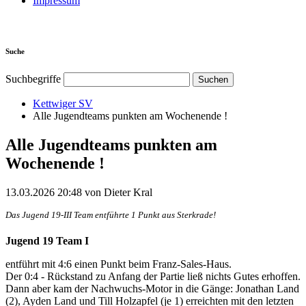
Impressum
Suche
Suchbegriffe
Kettwiger SV
Alle Jugendteams punkten am Wochenende !
Alle Jugendteams punkten am
Wochenende !
13.03.2026 20:48
von Dieter Kral
Das Jugend 19-III Team entführte 1 Punkt aus Sterkrade!
Jugend 19 Team I
entführt mit 4:6 einen Punkt beim Franz-Sales-Haus.
Der 0:4 - Rückstand zu Anfang der Partie ließ nichts Gutes erhoffen.
Dann aber kam der Nachwuchs-Motor in die Gänge: Jonathan Land
(2), Ayden Land und Till Holzapfel (je 1) erreichten mit den letzten